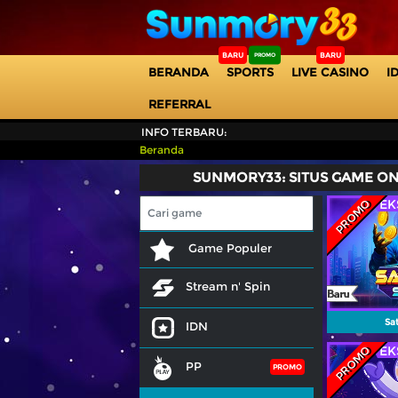
BARU
BARU
PROMO
BERANDA
SPORTS
LIVE CASINO
I
REFERRAL
INFO TERBARU:
Beranda
Slots
SUNMORY33: SITUS GAME O
EK
PROMO
Game Populer
Stream n' Spin
Sat
IDN
EK
PROMO
PP
PROMO