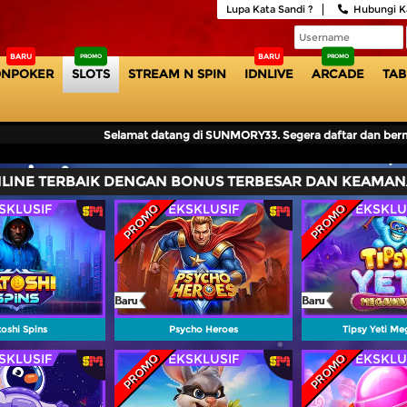
Lupa Kata Sandi ?
Hubungi K
BARU
BARU
PROMO
PROMO
DNPOKER
SLOTS
STREAM N SPIN
IDNLIVE
ARCADE
TAB
Selamat datang di SUNMORY33. Segera daftar dan bermain be
NLINE TERBAIK DENGAN BONUS TERBESAR DAN KEAMAN
SKLUSIF
EKSKLUSIF
EKSKLU
PROMO
PROMO
oshi Spins
Psycho Heroes
Tipsy Yeti M
SKLUSIF
EKSKLUSIF
EKSKLU
PROMO
PROMO