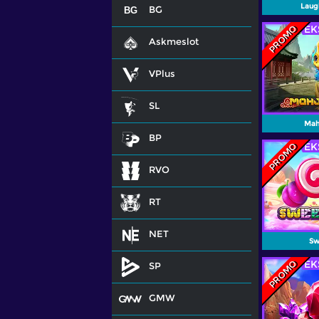
Laug
BG
EK
PROMO
Askmeslot
VPlus
SL
Mah
BP
EK
PROMO
RVO
RT
NET
Sw
EK
PROMO
SP
GMW