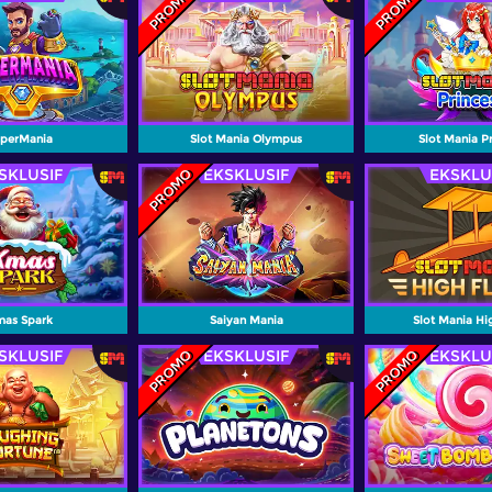
PROMO
PROMO
perMania
Slot Mania Olympus
Slot Mania P
SKLUSIF
EKSKLUSIF
EKSKLU
PROMO
as Spark
Saiyan Mania
Slot Mania Hi
SKLUSIF
EKSKLUSIF
EKSKLU
PROMO
PROMO