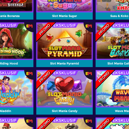
Mania Bonanza
Slot Mania Sugar
Susu & Koko
SKLUSIF
EKSKLUSIF
EKSKLU
PROMO
PROMO
Riding Hood
Slot Mania Pyramid
Slot Mania Ga
SKLUSIF
EKSKLUSIF
EKSKLU
PROMO
PROMO
Aladdin
Slot Mania Candy
Wave Ma
SKLUSIF
EKSKLUSIF
EKSKLU
PROMO
PROMO