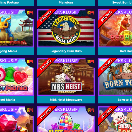
hing Fortune
Planetons
Sweet Bomb
SKLUSIF
EKSKLUSIF
EKSKLU
PROMO
PROMO
jong Mania
Legendary Bum Bum
Red Har
SKLUSIF
EKSKLUSIF
EKSKLU
PROMO
PROMO
eet Mania
MBS Heist Megaways
Born to 
SKLUSIF
EKSKLUSIF
EKSKLU
PROMO
PROMO