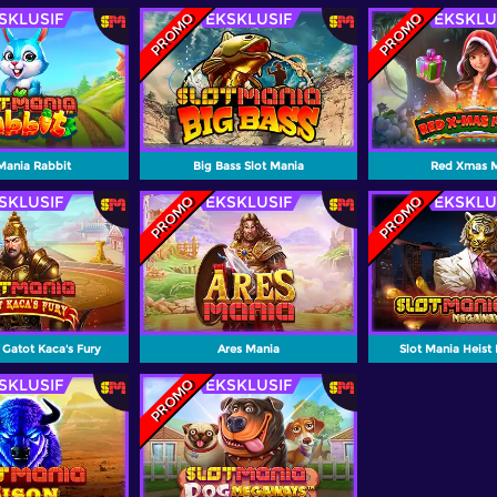
SKLUSIF
EKSKLUSIF
EKSKLU
PROMO
PROMO
Mania Rabbit
Big Bass Slot Mania
Red Xmas 
SKLUSIF
EKSKLUSIF
EKSKLU
PROMO
PROMO
 Gatot Kaca's Fury
Ares Mania
Slot Mania Heis
SKLUSIF
EKSKLUSIF
PROMO