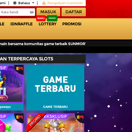
ami
Bahasa
Pengaduan Customer
DAFTAR
BARU
PROMO
LE
IDNRAFFLE
LOTTERY
PROMOSI
rsama komunitas game terbaik SUNMORY33 !!!
Selamat datang di 
AN TERPERCAYA SLOTS
SIF
egaways
GAME TERBARU
SIF
EKSKLUSIF
PROMO