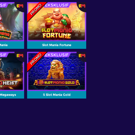
SIF
EKSKLUSIF
PROMO
Mania
Slot Mania Fortune
SIF
EKSKLUSIF
PROMO
t Megaways
5 Slot Mania Gold