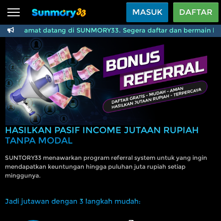
Beranda
MASUK
DAFTAR
Selamat datang di SUNMORY33. Segera daftar dan bermain be
Sports
BARU
PROMO
Live Casino
BARU
IDNPoker
BARU
Slots
PROMO
IDNLIVE
BARU
HASILKAN PASIF INCOME JUTAAN RUPIAH
Stream N Spin
TANPA MODAL
Arcade
PROMO
SUNTORY33 menawarkan program referral system untuk yang ingin
mendapatkan keuntungan hingga puluhan juta rupiah setiap
Table Games
minggunya.
Lottery
BARU
PROMO
Jadi jutawan dengan 3 langkah mudah:
IDNRaffle