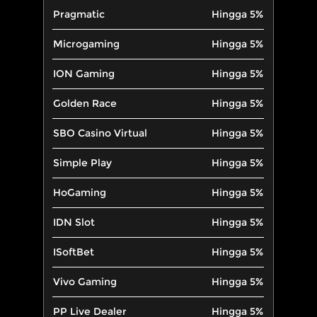
Pragmatic
Hingga 5%
Microgaming
Hingga 5%
ION Gaming
Hingga 5%
Golden Race
Hingga 5%
SBO Casino Virtual
Hingga 5%
Simple Play
Hingga 5%
HoGaming
Hingga 5%
IDN Slot
Hingga 5%
ISoftBet
Hingga 5%
Vivo Gaming
Hingga 5%
PP Live Dealer
Hingga 5%